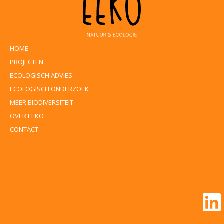
HOME
PROJECTEN
ECOLOGISCH ADVIES
ECOLOGISCH ONDERZOEK
MEER BIODIVERSITEIT
OVER EEKO
CONTACT
ALGEMENE VOORWAARDEN
COOKIEBELEID
Li