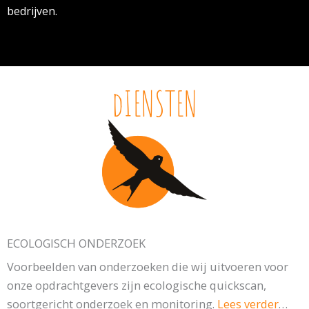
bedrijven.
dIENSTEN
ECOLOGISCH ONDERZOEK
Voorbeelden van onderzoeken die wij uitvoeren voor
onze opdrachtgevers zijn ecologische quickscan,
soortgericht onderzoek en monitoring.
Lees verder
…