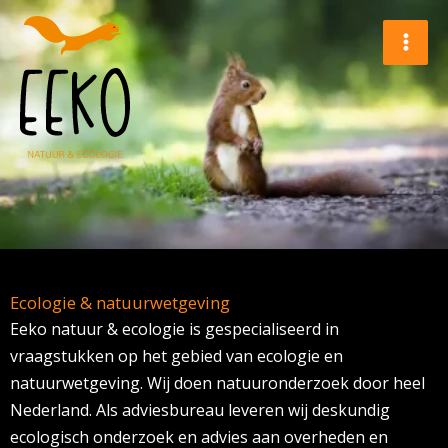
Ga
naar
de
inhoud
Ecologie & natuurwetgeving
Eeko natuur & ecologie is gespecialiseerd in
vraagstukken op het gebied van ecologie en
natuurwetgeving. Wij doen natuuronderzoek door heel
Nederland. Als adviesbureau leveren wij deskundig
ecologisch onderzoek en advies aan overheden en