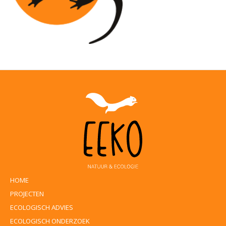
HOME
PROJECTEN
ECOLOGISCH ADVIES
ECOLOGISCH ONDERZOEK