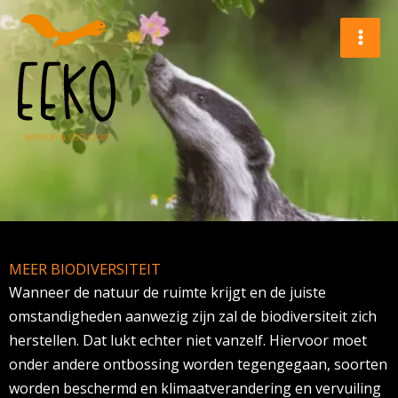
Ga
naar
de
inhoud
MEER BIODIVERSITEIT
Wanneer de natuur de ruimte krijgt en de juiste
omstandigheden aanwezig zijn zal de biodiversiteit zich
herstellen. Dat lukt echter niet vanzelf. Hiervoor moet
onder andere ontbossing worden tegengegaan, soorten
worden beschermd en klimaatverandering en vervuiling