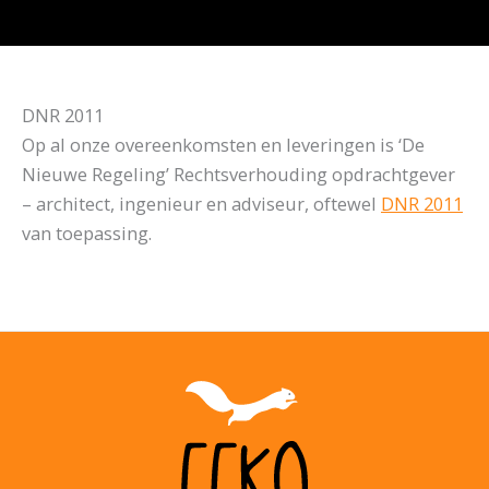
DNR 2011
Op al onze overeenkomsten en leveringen is ‘De
Nieuwe Regeling’ Rechtsverhouding opdrachtgever
– architect, ingenieur en adviseur, oftewel
DNR 2011
van toepassing.