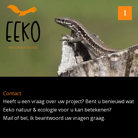
Ga
naar
de
inhoud
Contact
Heeft u een vraag over uw project? Bent u benieuwd wat
Eeko natuur & ecologie voor u kan betekenen?
Mail of bel, ik beantwoord uw vragen graag.